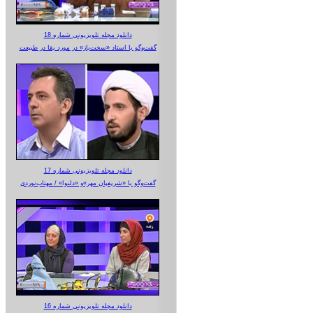
دانلود مجله تلویزیونی شماره 18
گفت‌وگو با استاد «سخت‌باز» در مورد بقا در طبیعت
دانلود مجله تلویزیونی شماره 17
گفت‌وگو با «شریفیان مهر»‌و «دلنوا» / مهتاب‌نوردی
دانلود مجله تلویزیونی شماره 16