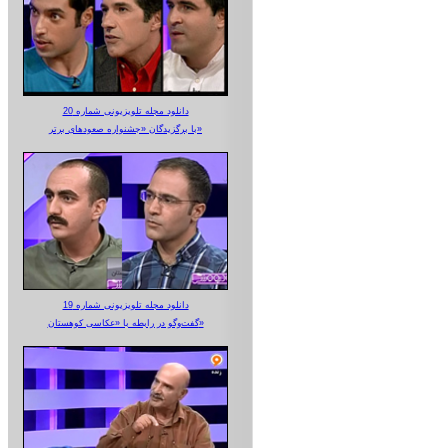
دانلود مجله تلویزیونی شماره 20
با برگزیدگان «جشنواره صعودهای برتر»
دانلود مجله تلویزیونی شماره 19
گفت‌وگو در رابطه با «عکاسی کوهستان»