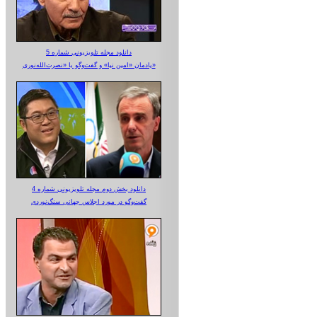
دانلود مجله تلویزیونی شماره 5
یادمان «امین نیا» و گفت‌وگو با «نصرت‌الله‌نوری»
دانلود بخش دوم مجله تلویزیونی شماره 4
گفت‌وگو در مورد اجلاس جهانی سنگ‌نوردی