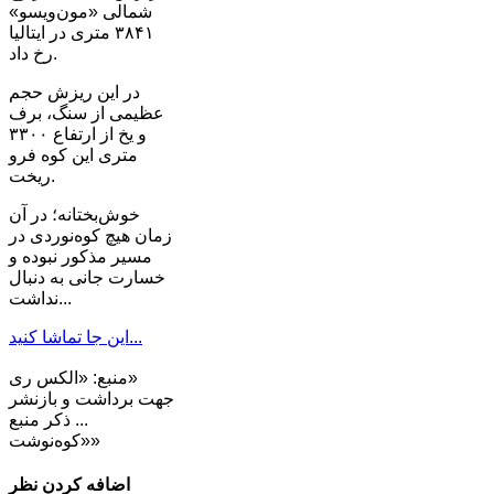
شمالی «مون‌ویسو»
۳۸۴۱ متری در ایتالیا
رخ داد.
در این ریزش حجم
عظیمی از سنگ، برف
و یخ از ارتفاع ۳۳۰۰
متری این کوه فرو
ریخت.
خوش‌بختانه؛ در آن
زمان هیچ کوه‌نوردی در
مسیر مذکور نبوده و
خسارت جانی به دنبال
نداشت...
این جا تماشا کنید...
منبع: «الکس ری»
جهت برداشت و بازنشر
... ذکر منبع
«کوه‌نوشت»
اضافه کردن نظر