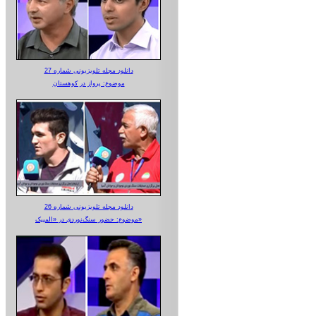
دانلود مجله تلویزیونی شماره 27
موضوع: پرواز در کوهستان
دانلود مجله تلویزیونی شماره 26
موضوع: حضور سنگ‌نوردی در «المپیک»