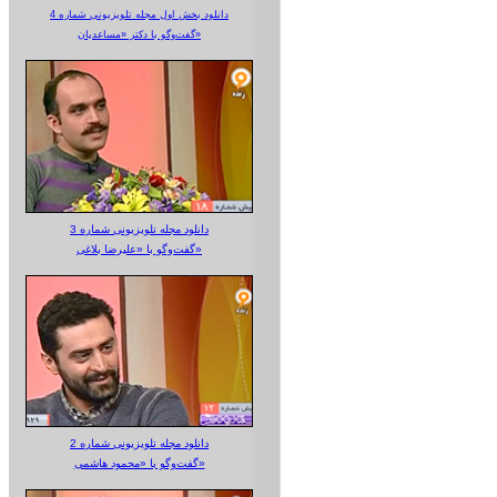
دانلود بخش اول مجله تلویزیونی شماره 4
گفت‌وگو با دکتر «مساعدیان»
دانلود مجله تلویزیونی شماره 3
گفت‌وگو با «علیرضا بلاغی»
دانلود مجله تلویزیونی شماره 2
گفت‌وگو با «محمود هاشمی»