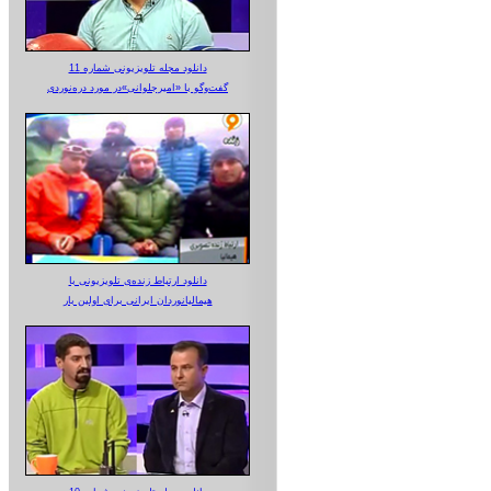
دانلود مجله تلویزیونی شماره 11
گفت‌وگو با «امیرجلوانی»در مورد دره‌نوردی
دانلود ارتباط زنده‌ی تلویزیونی‌ با
هیمالیانوردان ایرانی برای اولین بار