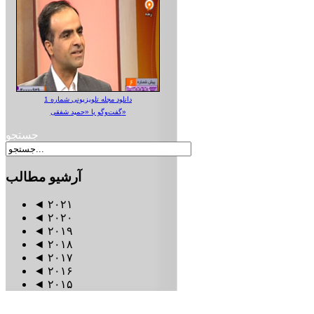
دانلود مجله تلویزیونی شماره 1
گفت‌وگو با «حمید شفقی»
جستجو
آرشیو
مطالب
◄
۲۰۲۱
◄
۲۰۲۰
◄
۲۰۱۹
◄
۲۰۱۸
◄
۲۰۱۷
◄
۲۰۱۶
◄
۲۰۱۵