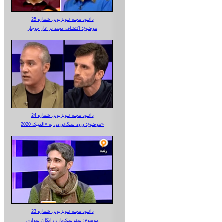
دانلود مجله تلویزیونی شماره 25
موضوع: اکتشاف مجدد در غار جوجار
دانلود مجله تلویزیونی شماره 24
موضوع: ورود سنگ‌نوردی به «المپیک 2020»
دانلود مجله تلویزیونی شماره 23
موضوع: سفرسبک‌بار و رایگان سواری