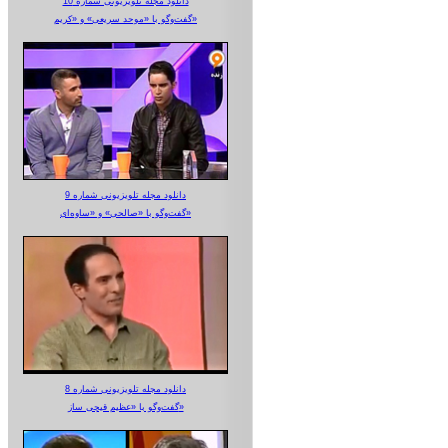
دانلود مجله تلویزیونی شماره 10
گفت‌وگو با «موحد سریعی» و «کریم»
دانلود مجله تلویزیونی شماره 9
گفت‌وگو با «صالحی» و «ساوه‌ای»
دانلود مجله تلویزیونی شماره 8
گفت‌وگو با «عظیم قیچی ساز»