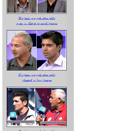
دانلود مجله تلویزیونی شماره 28
موضوع: کوه‌نوردی فرهنگی در محرم
دانلود مجله تلویزیونی شماره 27
موضوع: پرواز در کوهستان