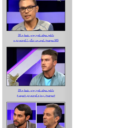
دانلود مجله تلویزیونی شماره 30
موضوع: امید به زندگی / کوه‌نوردی و MS
دانلود مجله تلویزیونی شماره 29
موضوع: پروژه کوه‌نوردی «سیمرغ»