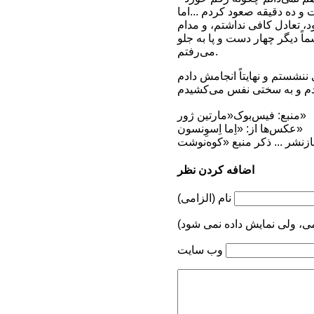
ود، تعادل کافی نداشتم، و مدام
 بیشترین سرعت به صعود خود ادامه دهم‌. ۵۰ متر آخر؛ رسماً دیگر چهار دست و پا به جلو
می‌رفتم.
منبع: فیس‌بوک«مارتین ژور»
عکس‌ها از: «اِما اِسوِنسون»
اضافه کردن نظر
نام (الزامی)
می، ولی نمایش داده نمی شود)
وب سایت