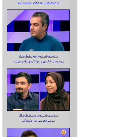
موضوع:نصب بیرق‌های عشق و ایثار
دانلود مجله تلویزیونی شماره 32
موضوع:ایرانگردی و جهانگردی ماجراجویانه
دانلود مجله تلویزیونی شماره 31
موضوع:کوه‌نوردی خانوادگی