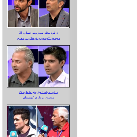
دانلود مجله تلویزیونی شماره 28
موضوع: کوه‌نوردی فرهنگی در محرم
دانلود مجله تلویزیونی شماره 27
موضوع: پرواز در کوهستان