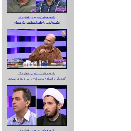
دانلود مجله تلویزیونی شماره 19
گفت‌وگو در رابطه با «عکاسی کوهستان»
دانلود مجله تلویزیونی شماره 18
گفت‌وگو با استاد «سخت‌باز» در مورد بقا در طبیعت
دانلود مجله تلویزیونی شماره 17