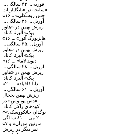
فوریه ... ۴۲ سالگی ...
سانحه در «نانگاپاربات»
«جِس روسکلی» ...۱۶
آوریل ... ۳۶ سالگی ...
ریزش بهمن در «هاوز
پیک» آلبرتا کانادا
«هانزیورگ آئور» ... ۱۶
آوریل ...۳۵ سالگی ...
ریزش بهمن در «هاوز
پیک» آلبرتا کانادا
«دیوید لاما» ... ۱۶
آوریل ... ۲۸ سالگی ...
ریزش بهمن در «هاوز
پیک» آلبرتا کانادا
«دانا کافیلد» ... ۲۰
آوریل ... ۶۱ سالگی ...
ریزش بهمن یخچال
«دِس پویلوس» در
کوه‌های راکی کانادا
«بوگدان جانکووسکی»
... ۲۰ می ... ۸۱ سالگی
«مارتین موران» و ۷
نفر دیگر در ریزش