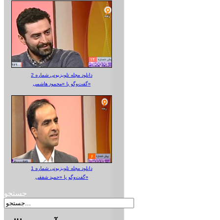
دانلود مجله تلویزیونی شماره 2
گفت‌وگو با «محمود هاشمی»
دانلود مجله تلویزیونی شماره 1
گفت‌وگو با «حمید شفقی»
جستجو