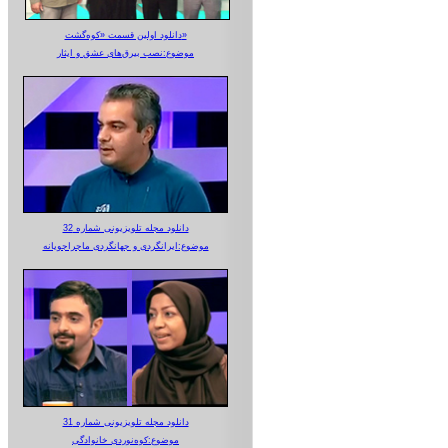
دانلود اولین قسمت «کوه‌گشت»
موضوع:نصب بیرق‌های عشق و ایثار
دانلود مجله تلویزیونی شماره 32
موضوع:ایرانگردی و جهانگردی ماجراجویانه
دانلود مجله تلویزیونی شماره 31
موضوع:کوه‌نوردی خانوادگی