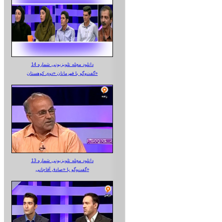
دانلود مجله تلویزیونی شماره 14
گفت‌وگو با قهرمانان «دوی کوهستان»
دانلود مجله تلویزیونی شماره 13
گفت‌وگو با «صادق آقاجانی»