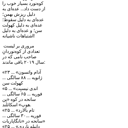
کوه‌نورد بسیار خوب را
از دست داد... عده‌ای به
دلیل ریزش بهمن؛
عده‌ای به دلیل سقوط؛
عده‌ای به دلیل کهولت
سن؛ و عده‌ای به دلیل
اشتباهات ناشیانه!
مروری بر لیست
تعدادی از کوه‌نوردان‌ِ
صاحب نامی که در
سال ۲۰۱۹ باقی ماندند:
«آدام واتسون» ... ۲۳
ژانویه ... ۸۸ سالگی ...
کهولت سن
«اندی نیسبِت» ... ۵
فوریه ... ۶۵ سالگی ...
سانحه در کوه «بِن
هوپ» اسکاتلند.
«تام بالارد» ... ۲۵
فوریه ...۳۰ سالگی ...
سانحه در «نانگاپاربات»
«دانیله ناردی» ... ۲۵