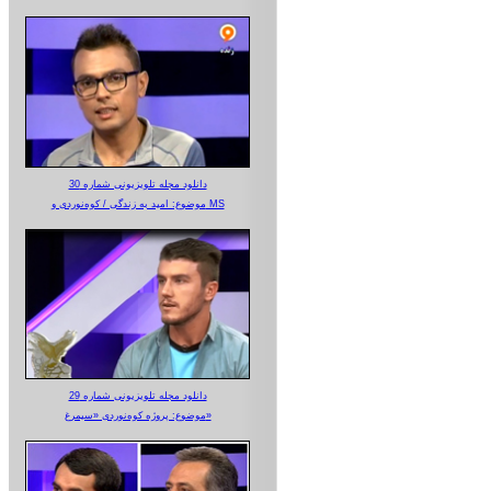
دانلود مجله تلویزیونی شماره 30
موضوع: امید به زندگی / کوه‌نوردی و MS
دانلود مجله تلویزیونی شماره 29
موضوع: پروژه کوه‌نوردی «سیمرغ»