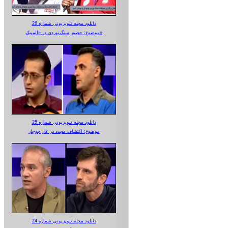
دانلود مجله تلویزیونی شماره 26
موضوع: حضور سنگ‌نوردی در «المپیک»
دانلود مجله تلویزیونی شماره 25
موضوع: اکتشاف مجدد در غار جوجار
دانلود مجله تلویزیونی شماره 24