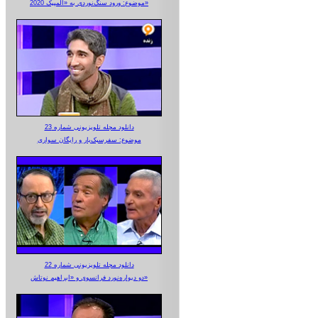
موضوع: ورود سنگ‌نوردی به «المپیک 2020»
دانلود مجله تلویزیونی شماره 23
موضوع: سفرسبک‌بار و رایگان سواری
دانلود مجله تلویزیونی شماره 22
دو دیواره‌نورد فرانسوی و «ابراهیم نوتاش»