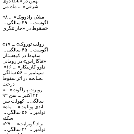
بهمن در «ناندا دوی
شرقی» ... ماه می
«میلان رادوویک» ... ۸
آگوست ... ۴۹ سالگی ...
سقوط در «خان‌تنگری»
...
«زولت توروک» ... ۱۷
آگوست ... ۴۵ سالگی ...
سقوط در کوهستان
«فاگاراس» در رومانی
«داوو کارنیکار» ... ۱۶
سپتامبر ... ۵۶ سالگی
...سانحه در اثر سقوط
درخت
«روبرت پاراگوت» ...
۲۴ اکتبر ... سن ۹۲
سالگی ... کهولت سن
«اندی پوللیت» ... ماه
نوامبر ... ۵۶ سالگی ...
سکته
«براد گوبرایت» ... ۲۷
نوامبر ... ۳۱ سالگی ...