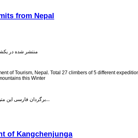
mits from Nepal
منتشر شده در یکشنبه, 22 دی 398
ent of Tourism, Nepal. Total 27 climbers of 5 different expedit
 mountains this Winter
برگردان فارسی این متن را در ادامه مطلب دنبال کنید...
ent of Kangchenjunga