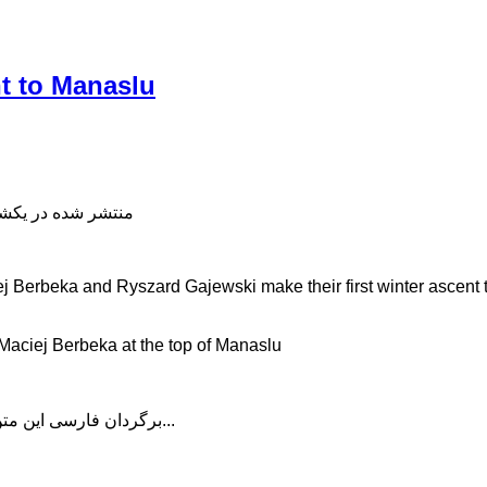
nt to Manaslu
منتشر شده در یکشنبه, 22 دی 398
j Berbeka and Ryszard Gajewski make their first winter ascent
 Maciej Berbeka at the top of Manaslu
برگردان فارسی این متن را در ادامه مطلب دنبال کنید...