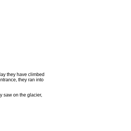
oday they have climbed
ntrance, they ran into
y saw on the glacier,