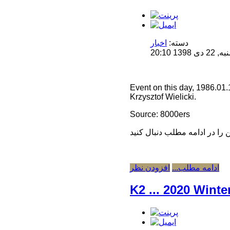
دسته:
اخبار
1 20:10
Event on this day, 1986.01
Krzysztof Wielicki.
Source: 8000ers
ادامه مطلب...
افزودن نظر
K2 ... 2020 Winte