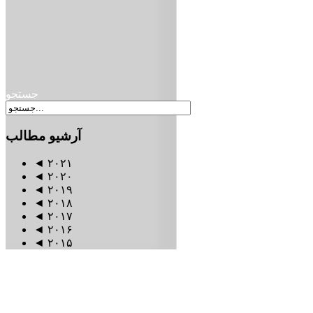
جستجو
آرشیو
مطالب
◄
۲۰۲۱
◄
۲۰۲۰
◄
۲۰۱۹
◄
۲۰۱۸
◄
۲۰۱۷
◄
۲۰۱۶
◄
۲۰۱۵