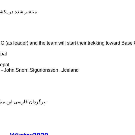
منتشر شده در یکشنبه, 22 دی 398
(as leader) and the team will start their trekking toward Bas
pal
epal
- John Snorri Sigurionsson ...Iceland
برگردان فارسی این متن را در ادامه مطلب دنبال کنید...