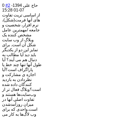
حاج علی
1394-
#2
0
07-01 15:28
از اساسی تریت تفاوت
های آنها فرمت(شکل)،
نرم افزار، شخصیت و
جامعه /مهمترین عامل
مشخص کننده یک
وبلاگ از وب سایت
شکل آن است. برای
تمایز این دو از یکدیگر
باید دید آیا مطالب به
دنبال هم می آیند؟ آیا
طول آنها تنها چند خط یا
پاراگراف است؟آیا
اجازه ی مشارکت و
نظردادن به بازدید
کنندگان داده شده
است؟وبلاگ فعال تر از
وب‌سایت‌ها هستند و
تفاوت اصلی آنها در
میزان روزآمدشدن
است.واحدی که برای
وب لاگ‌ها به کار می