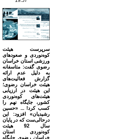
19:57
سرپرست هیئت
کوه‌نوردی و صعودهای
ورزشی استان خراسان
رضوی گفت: متاسفانه
به دلیل عدم ارائه
گزارش‌ فعالیت‌های
هیئت خراسان رضوی؛
این هیئت در ارزیابی‌
هیئت‌های کوه‌نوردی
کشور، جایگاه نهم را
کسب کرد! ... «حسین
رشیدیان» افزود: این
درحالی‌ست که در پایان
سال 92 هیئت
کوه‌نوردی استان
خراسان رضوی جایگاه