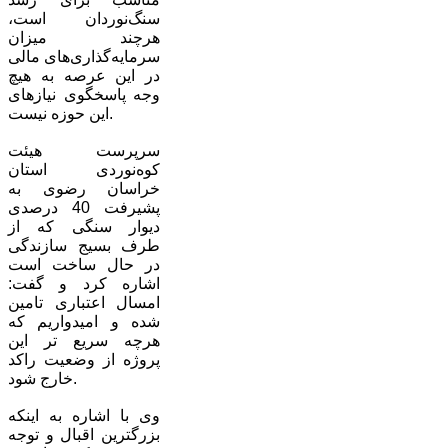
سنگ‌نوردان است،
هرچند میزان
سرمایه‌گذاری‌های مالی
در این عرصه به هیچ
وجه پاسخگوی نیازهای
این حوزه نیست.
سرپرست هیئت
کوه‌نوردی استان
خراسان رضوی به
پشیرفت 40 درصدی
دیوار سنگی که از
طرف بسیج سازندگی
در حال ساخت است
اشاره کرد و گفت:
امسال اعتباری تامین
شده و امیدواریم که
هرچه سریع تر این
پروژه از وضعیت راکد
خارج شود.
وی با اشاره به اینکه
بزرگترین اقبال و توجه