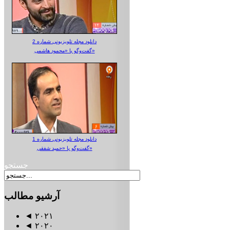
دانلود مجله تلویزیونی شماره 2
گفت‌وگو با «محمود هاشمی»
دانلود مجله تلویزیونی شماره 1
گفت‌وگو با «حمید شفقی»
جستجو
آرشیو
مطالب
◄
۲۰۲۱
◄
۲۰۲۰