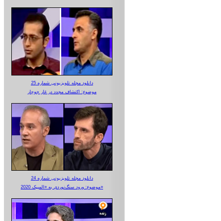
دانلود مجله تلویزیونی شماره 25
موضوع: اکتشاف مجدد در غار جوجار
دانلود مجله تلویزیونی شماره 24
موضوع: ورود سنگ‌نوردی به «المپیک 2020»