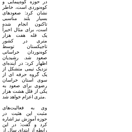
در حوزه کوه‌پیمایی و
کوه‌نوردی است، خاطر
نشان کرد: صعودهای
بسیار بلند مناسبی
تاکنون انجام شده
است، برای مثال اخیراً
یک قله هفت هزار
متری در کشور
تاجیکستان توسط
کوه‌نوردان خراسانی
صعود شد. رشیدیان
اظهار کرد: در آینده‌ای
نزدیک تیمی متشکل از
یک گروه حرفه ای از
سوی استان خراسان
رضوی برای صعود به
یکی از قلل هشت هزار
متری اعزام خواهد شد.
وی به فعالیت‌های
مثبت این هئیت در
حوزه آموزش نیز اشاره
کرد و گفت: در این
رابطه از ابتدای سال از