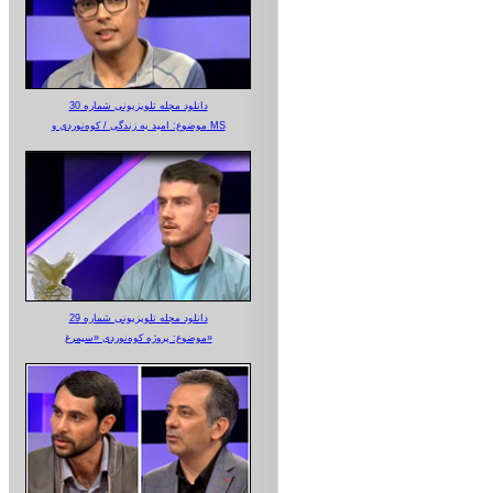
دانلود مجله تلویزیونی شماره 30
موضوع: امید به زندگی / کوه‌نوردی و MS
دانلود مجله تلویزیونی شماره 29
موضوع: پروژه کوه‌نوردی «سیمرغ»