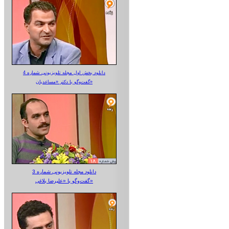
دانلود بخش اول مجله تلویزیونی شماره 4
گفت‌وگو با دکتر «مساعدیان»
دانلود مجله تلویزیونی شماره 3
گفت‌وگو با «علیرضا بلاغی»