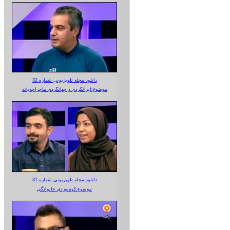
دانلود مجله تلویزیونی شماره 32
موضوع:ایرانگردی و جهانگردی ماجراجویانه
دانلود مجله تلویزیونی شماره 31
موضوع:کوه‌نوردی خانوادگی