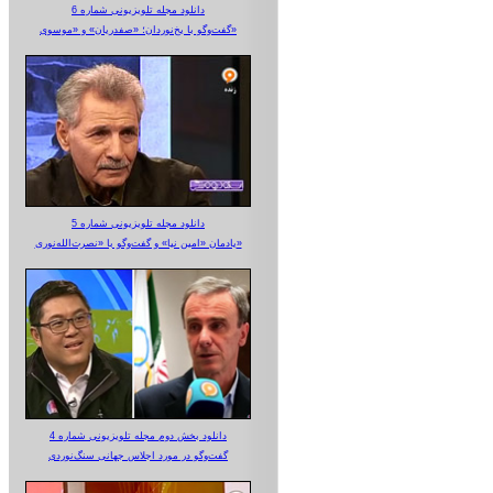
دانلود مجله تلویزیونی شماره 6
گفت‌وگو با یخ‌نوردان؛ «صفدریان» و «موسوی»
دانلود مجله تلویزیونی شماره 5
یادمان «امین نیا» و گفت‌وگو با «نصرت‌الله‌نوری»
دانلود بخش دوم مجله تلویزیونی شماره 4
گفت‌وگو در مورد اجلاس جهانی سنگ‌نوردی