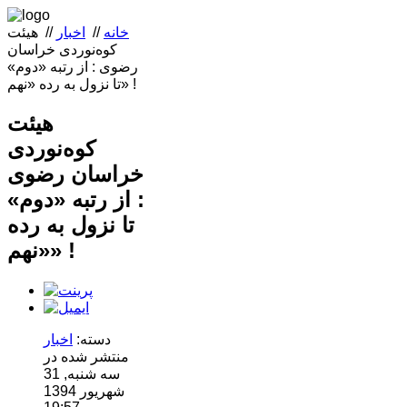
خانه
//
اخبار
//
هیئت
کوه‌نوردی خراسان
رضوی : از رتبه‌ «دوم»
تا نزول به رده‌ «نهم» !
هیئت
کوه‌نوردی
خراسان رضوی
: از رتبه‌ «دوم»
تا نزول به رده‌
«نهم» !
دسته:
اخبار
منتشر شده در
سه شنبه, 31
شهریور 1394