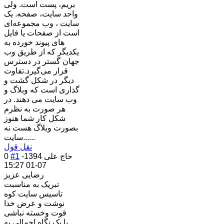
بریم، پست است. ولی
واحد سایت، صفحه. یک
سایت ، وب مجموعه‌ای
است از صفحات یا فایل
های پیوند خورده به
یکدیگر که از طریق وب
جهان گستر در دسترس
قرار می‌گیرد.تفاوت
دیگر در شکل گشت و
گذاری است که وبلاگ و
وب سایت می دهند. در
هر صورت به نظرم
شکل کار شما هنوز
بصورت وبلاگ هست نه
سایت......
نقل قول
حاج علی
1394-
#1
0
07-01 15:27
رضایی عزیز
تبریک به مناسبت
تاسیس سایت کوه
نوشت و عرض خدا
قوت وخسته نباشی
با یک نگاه اجمالی به