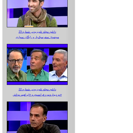
دانلود مجله تلویزیونی شماره 23
موضوع: سفرسبک‌بار و رایگان سواری
دانلود مجله تلویزیونی شماره 22
دو دیواره‌نورد فرانسوی و «ابراهیم نوتاش»