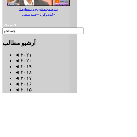
دانلود مجله تلویزیونی شماره 1
گفت‌وگو با «حمید شفقی»
جستجو
آرشیو
مطالب
◄
۲۰۲۱
◄
۲۰۲۰
◄
۲۰۱۹
◄
۲۰۱۸
◄
۲۰۱۷
◄
۲۰۱۶
◄
۲۰۱۵