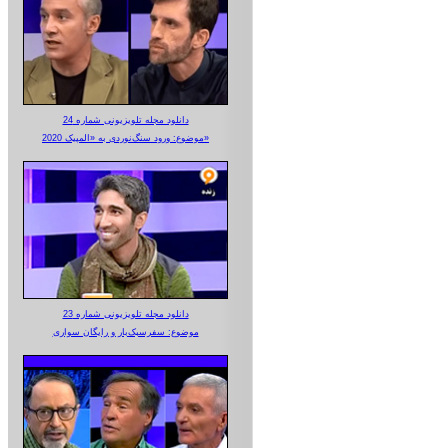
دانلود مجله تلویزیونی شماره 24
موضوع: ورود سنگ‌نوردی به «المپیک 2020»
دانلود مجله تلویزیونی شماره 23
موضوع: سفرسبک‌بار و رایگان سواری