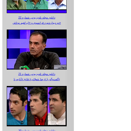
دانلود مجله تلویزیونی شماره 22
دو دیواره‌نورد فرانسوی و «ابراهیم نوتاش»
دانلود مجله تلویزیونی شماره 21
گفت‌وگو با «رضا شهلائی» فاتح «آناپورنا»
دانلود مجله تلویزیونی شماره 20