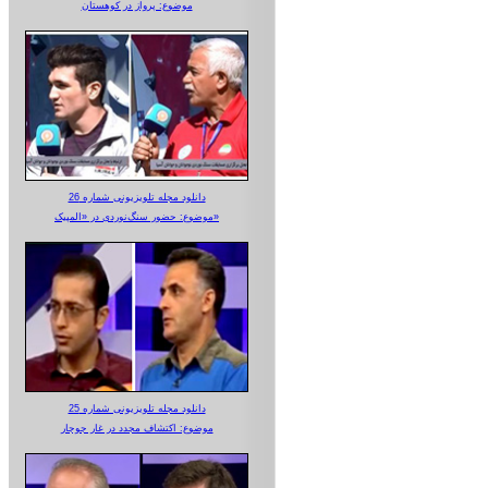
موضوع: پرواز در کوهستان
دانلود مجله تلویزیونی شماره 26
موضوع: حضور سنگ‌نوردی در «المپیک»
دانلود مجله تلویزیونی شماره 25
موضوع: اکتشاف مجدد در غار جوجار