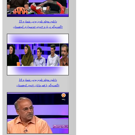
دانلود مجله تلویزیونی شماره 15
گفت‌وگو درباره «دوچرخه‌سواری کوهستان»
دانلود مجله تلویزیونی شماره 14
گفت‌وگو با قهرمانان «دوی کوهستان»