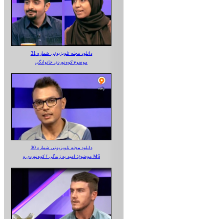
دانلود مجله تلویزیونی شماره 31
موضوع:کوه‌نوردی خانوادگی
دانلود مجله تلویزیونی شماره 30
موضوع: امید به زندگی / کوه‌نوردی و MS