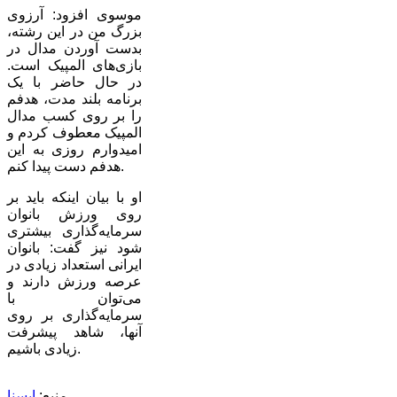
موسوی افزود: آرزوی
بزرگ من در این رشته،
بدست آوردن مدال در
بازی‌های المپیک است.
در حال حاضر با یک
برنامه‌ بلند مدت، هدفم
را بر روی کسب مدال
المپیک معطوف کردم و
امیدوارم روزی به این
هدفم دست پیدا کنم.
او با بیان اینکه باید بر
روی ورزش بانوان
سرمایه‌گذاری بیشتری
شود نیز گفت: بانوان
ایرانی استعداد زیادی در
عرصه ورزش دارند و
می‌توان با
سرمایه‌گذاری بر روی
آنها، شاهد پیشرفت
زیادی باشیم.
منبع:
ایسنا