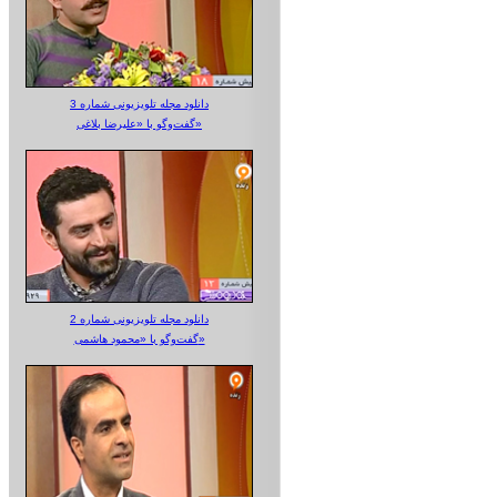
دانلود مجله تلویزیونی شماره 3
گفت‌وگو با «علیرضا بلاغی»
دانلود مجله تلویزیونی شماره 2
گفت‌وگو با «محمود هاشمی»