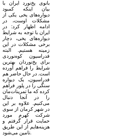
بانوی یخ‌نورد ایران با
بیان اینکه کمبود
دیواره‌های یخی یکی از
مشکلات اوست، در
ادامه اظهار کرد: در
ایران با توجه به شرایط
دیواره‌های یخی، دچار
برخی مشکلات در این
زمینه هستیم. البته
فدراسیون کوه‌نوردی
برای یخ‌نوردان بهترین
شرایط را فراهم آورده
است. در حال حاضر هم
فدراسیون، یک دیواره
سنگی را در پلور فراهم
کرده که ما تمرینات‌مان
را در آنجا دنبال
می‌کنیم. علاوه بر این
در شهر کرمان از سوی
شرکت کهرم مورد
حمایت قرار گرفتم و
هزینه‌هایم از این طریق
تامین می‌شود.