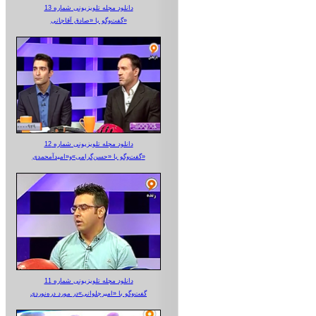
دانلود مجله تلویزیونی شماره 13
گفت‌وگو با «صادق آقاجانی»
دانلود مجله تلویزیونی شماره 12
گفت‌وگو با «حسن‌گرامی»و«امیدآمحمدی»
دانلود مجله تلویزیونی شماره 11
گفت‌وگو با «امیرجلوانی»در مورد دره‌نوردی