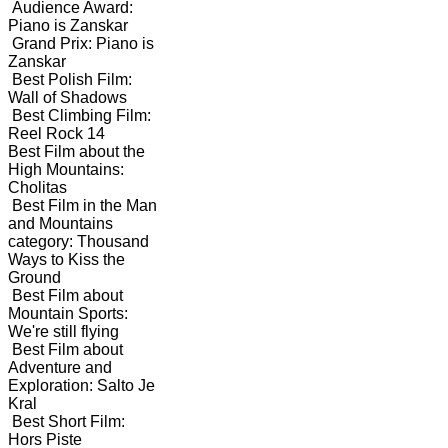
Audience Award:
Piano is Zanskar
Grand Prix: Piano is
Zanskar
Best Polish Film:
Wall of Shadows
Best Climbing Film:
Reel Rock 14
Best Film about the
High Mountains:
Cholitas
Best Film in the Man
and Mountains
category: Thousand
Ways to Kiss the
Ground
Best Film about
Mountain Sports:
We're still flying
Best Film about
Adventure and
Exploration: Salto Je
Kral
Best Short Film:
Hors Piste