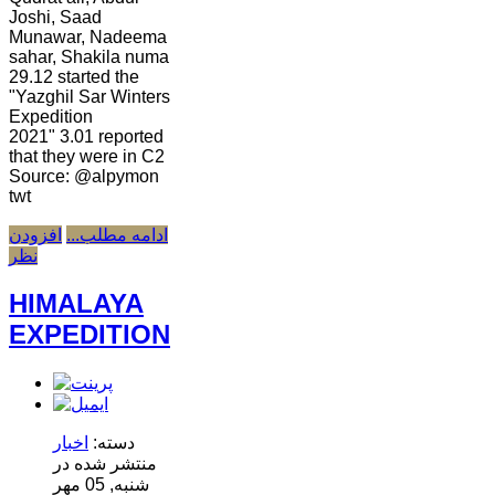
Joshi, Saad
Munawar, Nadeema
sahar, Shakila numa
29.12 started the
"Yazghil Sar Winters
Expedition
2021" 3.01 reported
that they were in C2
Source: @alpymon
twt
ادامه مطلب...
افزودن
نظر
HIMALAYA
EXPEDITION
دسته:
اخبار
منتشر شده در
شنبه, 05 مهر