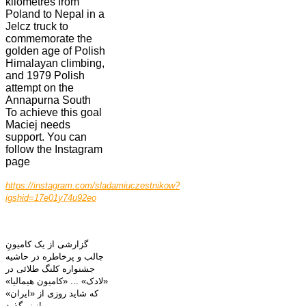
kilometres from
Poland to Nepal in a
Jelcz truck to
commemorate the
golden age of Polish
Himalayan climbing,
and 1979 Polish
attempt on the
Annapurna South
To achieve this goal
Maciej needs
support. You can
follow the Instagram
page
https://instagram.com/sladamiuczestnikow?
igshid=17e01y74u92eo
گزارشی از یک کامیونِ
جالب و پرخاطره در حاشیه
جشنواره کلنگ طلائی در
«لادک» ... «کامیون هیمالیا»
که شاید روزی از «ایران»
نیز بگذرد!