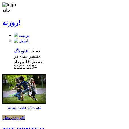
خانه
روزنه!
دسته:
فتوبلاگ
منتشر شده در
جمعه, 16 مرداد
1394 21:21
نمای بزرگ‌تر عکس در «روزنه»
افزودن نظر
Main Men