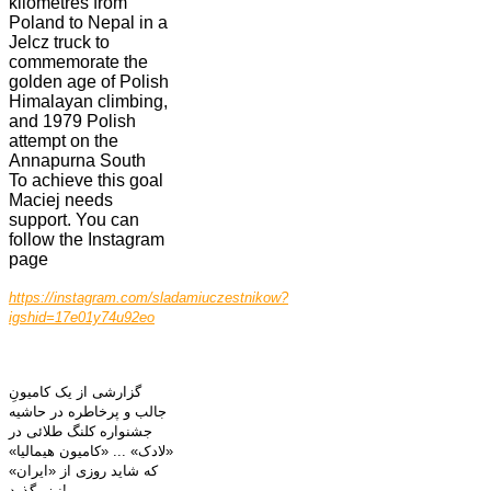
kilometres from
Poland to Nepal in a
Jelcz truck to
commemorate the
golden age of Polish
Himalayan climbing,
and 1979 Polish
attempt on the
Annapurna South
To achieve this goal
Maciej needs
support. You can
follow the Instagram
page
https://instagram.com/sladamiuczestnikow?
igshid=17e01y74u92eo
گزارشی از یک کامیونِ
جالب و پرخاطره در حاشیه
جشنواره کلنگ طلائی در
«لادک» ... «کامیون هیمالیا»
که شاید روزی از «ایران»
نیز بگذرد!