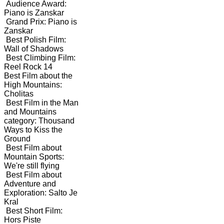
Audience Award:
Piano is Zanskar
Grand Prix: Piano is
Zanskar
Best Polish Film:
Wall of Shadows
Best Climbing Film:
Reel Rock 14
Best Film about the
High Mountains:
Cholitas
Best Film in the Man
and Mountains
category: Thousand
Ways to Kiss the
Ground
Best Film about
Mountain Sports:
We're still flying
Best Film about
Adventure and
Exploration: Salto Je
Kral
Best Short Film:
Hors Piste