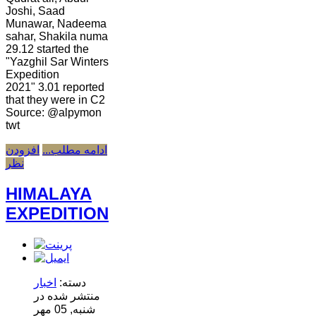
Joshi, Saad
Munawar, Nadeema
sahar, Shakila numa
29.12 started the
"Yazghil Sar Winters
Expedition
2021" 3.01 reported
that they were in C2
Source: @alpymon
twt
ادامه مطلب...
افزودن
نظر
HIMALAYA
EXPEDITION
دسته:
اخبار
منتشر شده در
شنبه, 05 مهر