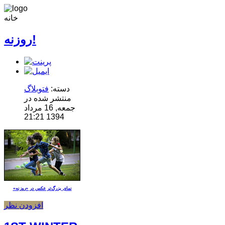
خانه
روزنه!
دسته:
فتوبلاگ
منتشر شده در
جمعه, 16 مرداد
1394 21:21
نمای بزرگ‌تر عکس در «روزنه»
افزودن نظر
Main Men