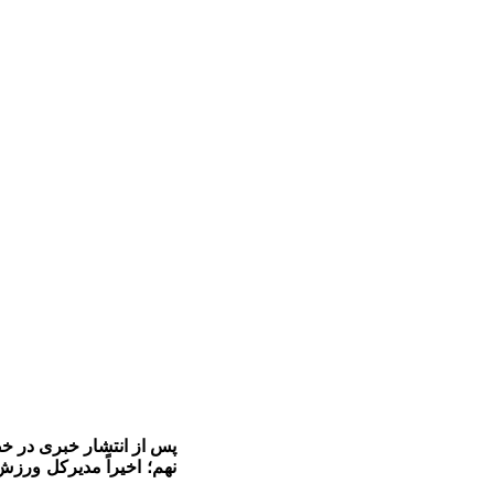
پس از انتشار خبری در خ
نهم؛ اخیراً مدیرکل ورزش