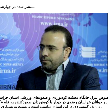
منتشر شده در چهارشنبه, 08 مهر 1394 
صوص تنزل جایگاه «هیئت کوه‌نوردی و صعودهای ورزشی استان خراسان
 و جوانان خراسان رضوی در دیدار با کوه‌نوردان صعودکننده به قله 
ورزش کوه‌نوردی در این استان مناسب است و نسبت به بسیاری از استان‌ها وضعیت بهتری دارد .