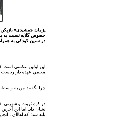
خصوص گلایه‌ نسبت به بر
در سنین کودکی به همراه
معلمي عهده دار رياست ه
چرا نگفتند من به واسطه 
در كوه ثروت و شهرتي تقس
نشان داد. اما اين آخرين
بلند شد؛ كه آهاااي ، آ