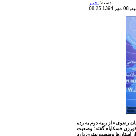
دسته:
اخبار
08:25
 رضوی» از رتبه دوم به رده
«کورژن فسکایا» گفته: وضعیت