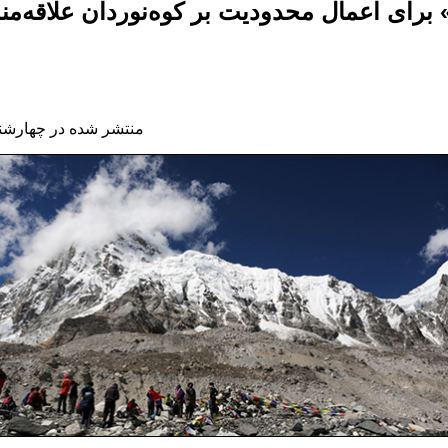
منتشر شده در چهارشنبه, 08 مهر 1394 