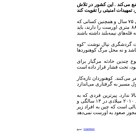
ع می‌کند . این کشور در تلاش
به گفته وزارت گردشگری نپال، در راستای این هدف این کشور قصد دارد به افراد زیر ۱۸ و بالای ۷۵ سال و همچنین کسانی که
دارای معلولیت هستند مجوز صعود ندهد. تحت تمهیدات جدید کسانی که قصد صعود به قله ۸۸۵۰ متری اورست را دارند، باید
رت گردشگری نپال نوشت "کوه
ع چندین حادثه مرگبار برای
می‌کنند. کوهنوردان تازه‌کار
برای سنین بالا ندارد. پیرترین فردی که به
اورست صعود کرده یک کوهنورد ۸۰ ساله ژاپنی و جوان‌ترین فرد یک آمریکایی است که در سال ۲۰۱۰ میلادی در ۱۳ سالگی و
لی است که چین به افراد زیر
voanews
منبع: