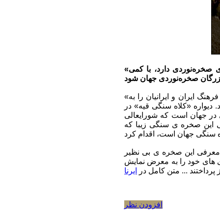
«کلاه سنگی قیه» در منطقه آزاد «ماکو» که یکی از زیباترین جاذبه های طبیعی جهان را برای صخره‌نوردی دارد، با کمی
«گردشگری ورزشی» امروزه در دنیا به یک صنعت پویا تبدیل شده که از طریق آن هم می توان فرهنگ ایران و ایرانیان را به
 دیواره «کلاه سنگی قیه» در
ی در جهان است که شورایعالی
ی این صخره ی سنگی زیبا که
 معرفی این صخره ی بی نظیر
دی های خود را به معرض نمایش
پرداختند ... متن کامل در
ایرنا
افزودن نظر