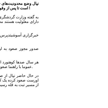
نپال وضع محدودیت‌های جد
است تا پس از وقوع چندین فاجعه در جریان صعود کوه‌نوردها به اورست در سال‌های اخیر، تمهیدات امنیتی را تقویت کند !
خبرگزاری آسوشیتدپرس د
صدور مجوز صعود به اورس
هر سال صدها کوهنورد از 
عموما با راهنما صعود می‌کنند، اما نداشتن تجربه کافی، هم خود و هم راهنمایانشان را در طول مسیر به گرفتاری می‌اندازد. ‌
از مسیر تبت به قله رسید