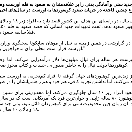
ید سنی و آمادگی بدنی را بر علاقه‌مندان به صعود به قله اورست وض
قبلا سابقه صعود به قله‌های نیمه‌بلند داشته باشند.
ر گزارشی در همین زمینه به نقل از موهان ساپکوتا سخنگوی وزا
اورست قرار است محلی برای ماجراجویی باشد و نه محل مرگ کوهنوردها."
ت هر ساله برای نپال میلیون‌ها دلار درآمدزایی می‌کند، اما وقو
کوهنوردها دولت نپال را به خاطر صدور بی‌ حساب و کتاب مجوز صعود، تحت فشار قرار داده است.
زبده‌ترین کوهنوردهای جهان گرفته تا افراد کم‌تجربه، به اورست سفر 
در حال حاضر نپال از صعود افراد زیر ۱۶ سال جلوگیری می‌کند، اما محدودیتی 
. آن زمان چین محدودیت سنی برای کوهنوردان قائل نبود، ولی چند سا
۱۸ و بالای ۶۰ سال مجوز صعود به اورست نمی‌دهد.