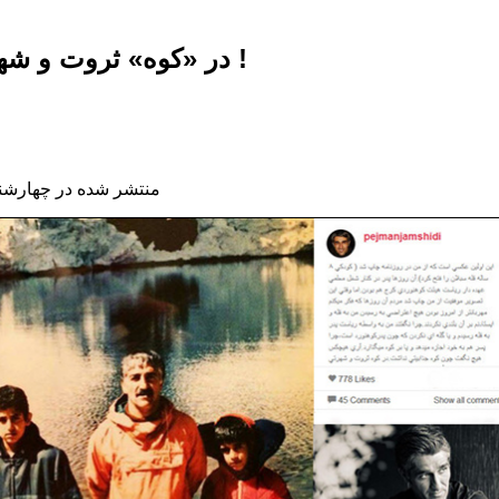
در «كوه» ثروت و شهرتی تقسيم نمی‌شد !
منتشر شده در چهارشنبه, 08 مهر 1394 