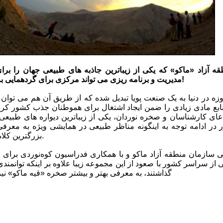
مدیریت و برنامه ریزی می تواند مرکزی برای گردهمایی بزرگان صخره‌نوردی جهان شود!
نابع مادی زیادی را ضمن ایجاد اشتغال برای هموطنان جذب کشور کرد.
دعای کارشناسان و صخره نوردان، یکی از زیباترین دیواره های طبیع
در ادامه توجه به اینگونه مناظر طبیعی در همایشی ویژه به معرف
بزرگترین کلاه سنگی جهان است، اقدام کرد.
ی سازمان منطقه آزاد ماکو و با همکاری فدراسیون کوه‌نوردی برای
 از سراسر کشور با صعود از این مجموعه زیبا علاوه بر اینکه توانمن
گذاشتند، به معرفی بهتر و بیشتر صخره «قیه ماکو» نیز 