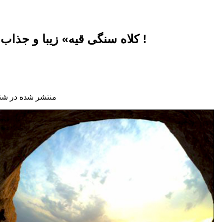
«کلاه سنگی قیه» زیبا و جذاب برای صخره‌نوردی !
منتشر شده در شنبه, 11 مهر 1394