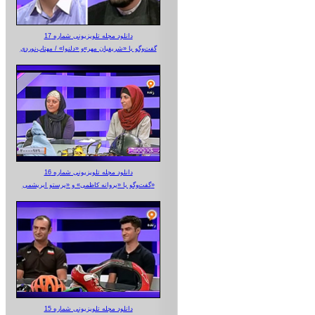
دانلود مجله تلویزیونی شماره 17
گفت‌وگو با «شریفیان مهر»‌و «دلنوا» / مهتاب‌نوردی
دانلود مجله تلویزیونی شماره 16
گفت‌وگو با «پروانه کاظمی» و «پرستو‌ ابریشمی»
دانلود مجله تلویزیونی شماره 15