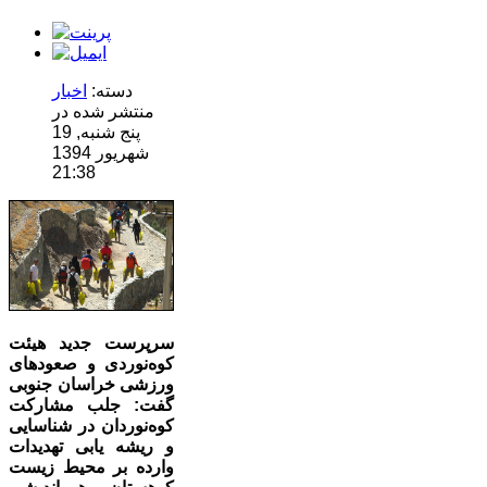
دسته:
اخبار
منتشر شده در
پنج شنبه, 19
شهریور 1394
21:38
سرپرست جدید هیئت
کوه‌نوردی و صعودهای
ورزشی خراسان جنوبی
گفت: جلب مشارکت
کوه‌نوردان در شناسایی
و ریشه یابی تهدیدات
وارده بر محیط زیست