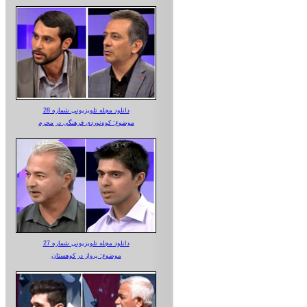
دانلود مجله تلویزیونی شماره 28
موضوع: کوه‌نوردی فرهنگی در محرم
دانلود مجله تلویزیونی شماره 27
موضوع: پرواز در کوهستان