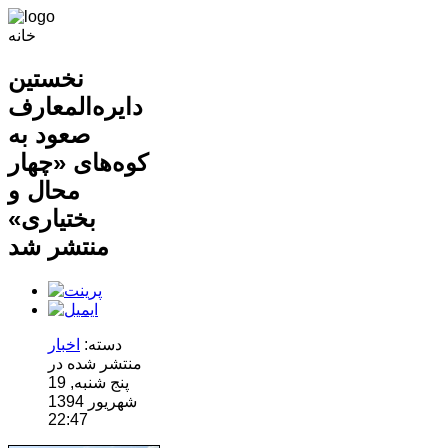
خانه
نخستین
دایره‌المعارف
صعود به
کوه‌های «چهار
محال و
بختیاری»
منتشر شد
دسته:
اخبار
منتشر شده در
پنج شنبه, 19
شهریور 1394
22:47