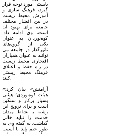
بایستی مورد توجه قرار
گیرد، فرهنگ سازی و
آموزش محیط زیست
در بین اقشار مختلف
جامعه برای بهبود آن
است. وی ادامه داد:
کوه‌نوردان به عنوان
یکی از گروه‌های
تاثیرگذار در جامعه می
توانند به عنوان همیاران
افتخاری محیط زیست
در راه حفظ و اعتلای
فرهنگ محیط زیستی
کنند.
«آرامنش» بیان کرد:
هیئت کوه‌نوردی؛ هیئتی
بسیار پرکار و سنگین
است و برای ترویج این
رشته با نشاط میدان
خدمت را نباید خالی
گذاشت. به گفته وی به
طور حتم باید با آسیب