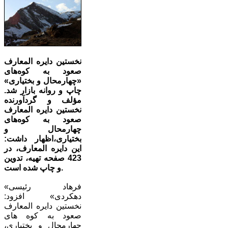
نخستین دایره المعارف
صعود به کوه‌های
«چهارمحال و بختیاری»
چاپ و روانه بازار شد.
مؤلف و گردآورنده
نخستین دایره المعارف
صعود به کوه‌های
چهارمحال و
بختیاری،اظهار داشت:
این دایره المعارف، در
423 صفحه تهیه، تدوین
و چاپ شده است.
«فرهاد رئیسی
دهکردی» افزود:
نخستین دایره المعارف
صعود به کوه های
چهارمحال و بختیاری،