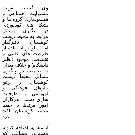
وی گفت: تقویت
مسئولیت اجتماعی و
همسوسازی گروه ها و
تشکل های کوه‌نوردی
در پیگیری مسائل
مرتبط به محیط زیست
کوهستان تاثیرگذار
است. او بر استفاده از
ظرفیت های علمی و
تخصصی موجود (نظیر
دانشگاه) و علاقه مندان
به طبیعت در پیگیری
مسائل محیط زیست
کوهستان و رفع
نیازهای فرهنگی و
آموزشی و ظرفیت
سازی دست اندرکاران
امور مرتبط با حفظ
محیط کوهستان تاکید
کرد.
«آرامنش» اضافه کرد:
مهمترین مسائلی که