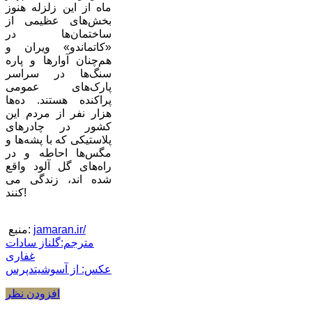
ماه از این زلزله هنوز
بخش‌های عظیمی از
ساختمان‌ها در
«کاتماندو» ویران و
هم‌چنان آوارها و پاره
سنگ‌ها در سراسر
پارک‌های عمومی
پراکنده هستند. ده‌ها
هزار نفر از مردم این
کشور در چادرهای
پلاستیکی که با پشه‌ها و
مگس‌ها احاطه و در
راه‌های گل آلود واقع
شده اند، زندگی می
کنند!
jamaran.ir/
منبع:
مترجم:گلناز سادات
غفاری
عکس: از آسوشیتدپرس
افزودن نظر