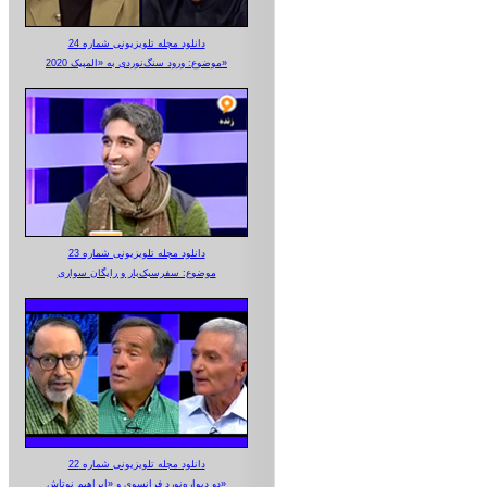
دانلود مجله تلویزیونی شماره 24
موضوع: ورود سنگ‌نوردی به «المپیک 2020»
دانلود مجله تلویزیونی شماره 23
موضوع: سفرسبک‌بار و رایگان سواری
دانلود مجله تلویزیونی شماره 22
دو دیواره‌نورد فرانسوی و «ابراهیم نوتاش»