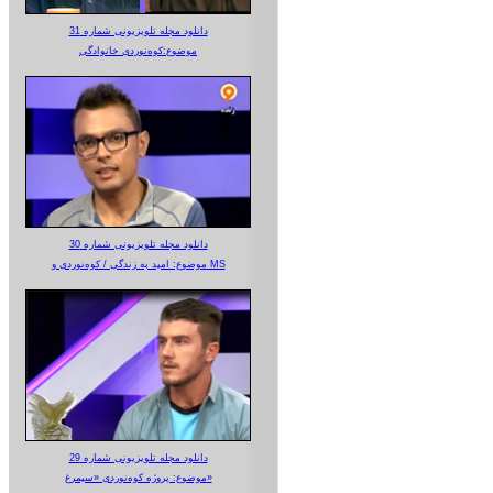
دانلود مجله تلویزیونی شماره 31
موضوع:کوه‌نوردی خانوادگی
دانلود مجله تلویزیونی شماره 30
موضوع: امید به زندگی / کوه‌نوردی و MS
دانلود مجله تلویزیونی شماره 29
موضوع: پروژه کوه‌نوردی «سیمرغ»