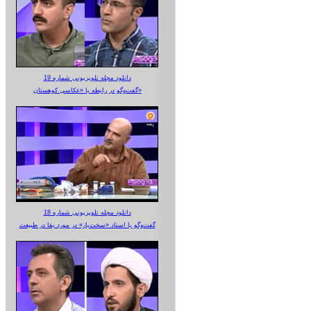
دانلود مجله تلویزیونی شماره 19
گفت‌وگو در رابطه با «عکاسی کوهستان»
دانلود مجله تلویزیونی شماره 18
گفت‌وگو با استاد «سخت‌باز» در مورد بقا در طبیعت