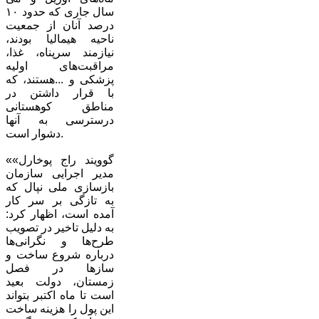
سال جاری که حدود ۱۰
درصد آنان از جمعیت
‌ناحیه هیمالیا بودند،
نیازمند سرپناه، غذا،
مراقبت‌های اولیه
پزشکی و ...هستند، که
با قرار داشتن در
مناطق کوهستانی
درسترسی به آنها
دشوار است.
«گوویند راج پوخارل»
مدیر اجرایی سازمان
بازسازی ملی نپال که
به تازگی بر سر کار
آمده است، اظهار کرد:
به دلیل تاخیر در تصویب
طرح‌ها و نگرانی‌ها
درباره شروع ساخت و
سازها در فصل
زمستان، دولت بعید
است تا ماه اکتبر بتواند
این پول را هزینه ساخت