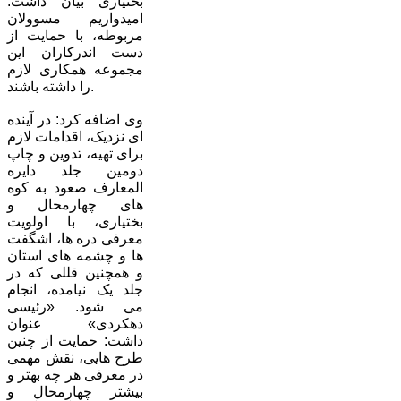
بختیاری بیان داشت:
امیدواریم مسوولان
مربوطه، با حمایت از
دست اندرکاران این
مجموعه همکاری لازم
را داشته باشند.
وی اضافه کرد: در آینده
ای نزدیک، اقدامات لازم
برای تهیه، تدوین و چاپ
دومین جلد دایره
المعارف صعود به کوه
های چهارمحال و
بختیاری، با اولویت
معرفی دره ها، اشگفت
ها و چشمه های استان
و همچنین قللی که در
جلد یک نیامده، انجام
می شود. «رئیسی
دهکردی» عنوان
داشت: حمایت از چنین
طرح هایی، نقش مهمی
در معرفی هر چه بهتر و
بیشتر چهارمحال و