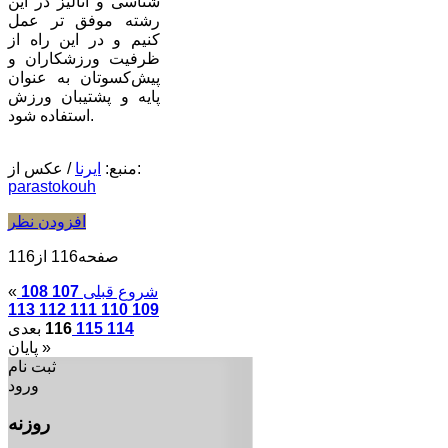
شناسی و آنالیز در این
رشته موفق تر عمل
کنیم و در این راه از
ظرفیت ورزشکاران و
پیش‌کسوتان به عنوان
پایه و پشتیبان ورزش
استفاده شود.
/ عکس از:
منبع:
ایرنا
parastokouh
افزودن نظر
صفحه116 از116
شروع
قبلی
107
108
«
113
112
111
110
109
114
115
116
بعدی
»
پایان
ثبت نام
ورود
روزنه