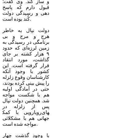
و ساز کند. وی گفت:
قبول دارم که پاسخ
دهی و رسیدگی دولت
کُند بوده است.
دولت نپال به خاطر
هرج و مرج و بی
برنامگی در ‌رسیدگی ‌به
زمین لرزه‌ای که حدود
۹ هزار کشته بر جای
گذاشت، مورد انتقاد
قرار گرفته است. این
کشور با وجود آنکه
کارشناسان وقوع زلزله
را پیش بینی کرده بودند،
حتی در آمادگی اولیه
هم با شکست مواجه
شد. همچنین دولت نپال
پس از زلزله در
رویارویی با کمک‎های
جهانی هم با مشکلاتی
مواجه شده است.
با وجود گذشت چهار