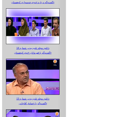
گفت‌وگو درباره «دوچرخه‌سواری کوهستان»
دانلود مجله تلویزیونی شماره 14
گفت‌وگو با قهرمانان «دوی کوهستان»
دانلود مجله تلویزیونی شماره 13
گفت‌وگو با «صادق آقاجانی»