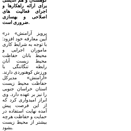
کوهستان و هم اندیشی
برای ارائه راهکارها و
اجرای فعالیت های
اصلاحی و بهسازی
ضروری است.
«پرویز آرامنش» در
آیین معارفه خود افزود:
با توجه به شرایط کاری
ماموران اجرایی و
محیط بانان حفاظت
محیط زیست آنان
رابطه تنگاتنگی با
ورزش کوهنوردی دارند.
«آرامنش» مدیرکل
حفاظت محیط زیست
استان خراسان جنوبی
را نیز بر عهده دارد. وی
ابراز امیدواری کرد که
از این فرصت پیش
آمده نهایت استفاده در
حمایت و حفاظت هرچه
بیشتر از محیط زیست
بشود.