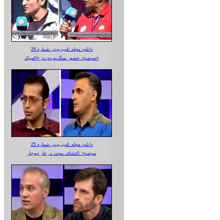
دانلود مجله تلویزیونی شماره 26
موضوع: حضور سنگ‌نوردی در «المپیک»
دانلود مجله تلویزیونی شماره 25
موضوع: اکتشاف مجدد در غار جوجار