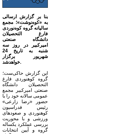
بنا بر گزارش ارسالی
به «کوه‌نوشت»؛ مجمع
سالیانه گروه کوه‌نوردی
فارغ التحصیلان
دانشگاه صنعتی
امیرکبیر در روز سه
شنبه به تاریخ 24
شهریور برگزار
خواهدشد.
این گزارش حاکی‌ست؛
گروه کوهنوردی فارغ
التحصیلان دانشگاه
صنعتی امیرکبیر مجمع
عمومی سالانه خود را با
حضور «رضا زارعی»
رئیس فدراسیون
کوهنوردی و صعودهای
ورزشی و با محوریت
بررسی عملکرد یکساله
گروه و آیین انتخابات