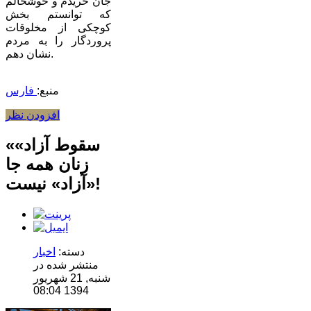
جان خریدم و خوشحالم
که توانستم بخش
کوچکی از مخلوقات
پروردگار را به مردم
نشان دهم.
منبع:
فارس
افزودن نظر
«سقوط آزاد»
زنان همه‌ جا
«آزاد» نیست!
دسته:
اخبار
منتشر شده در
شنبه, 21 شهریور
1394 08:04