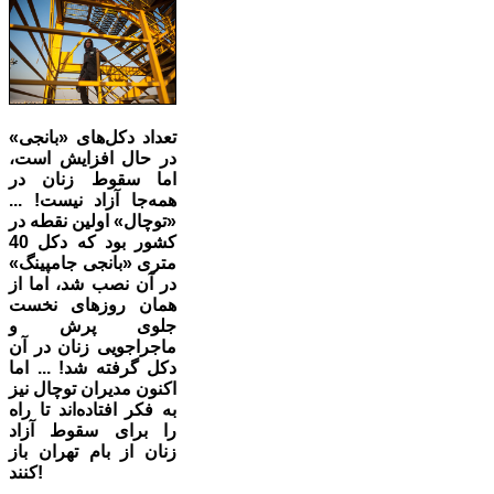
تعداد دکل‌های «بانجی»
در حال افزایش است،
‌اما سقوط زنان در
همه‌جا آزاد نیست! ...
«توچال» اولین نقطه در
کشور بود که دکل 40
متری «بانجی جامپینگ»
در آن نصب شد، اما از
همان روزهای نخست
جلوی پرش و
ماجراجویی زنان در آن
دکل گرفته شد! ... اما
اکنون مدیران توچال نیز
به فکر افتاده‌اند تا راه
را برای سقوط آزاد
زنان از بام تهران باز
کنند!