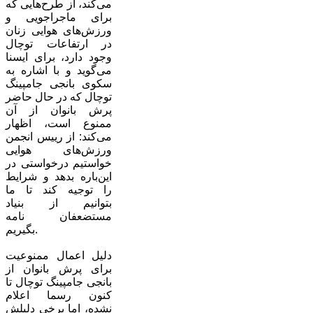
می‌کند، از طرح‌هایی که
برای ماجراجویی و
ورزش‌های هوایی زنان
در ارتفاعات توچال
وجود دارد، برای ایسنا
می‌گوید و با اشاره به
سکوی بانجی جامپینگ
توچال که در حال حاضر
پرش بانوان از آن
ممنوع است، اظهار
می‌کند: از رییس انجمن
ورزش‌های هوایی
خواستیم درخواستی در
این‌باره بدهد و شرایط
را توجیه کند تا ما
بتوانیم از بنیاد
مستضعفان نامه
بگیریم.
دلیل اعمال ممنوعیت
برای پرش بانوان از
بانجی جامپینگ توچال تا
کنون رسما اعلام
نشده، اما برخی دلیلش