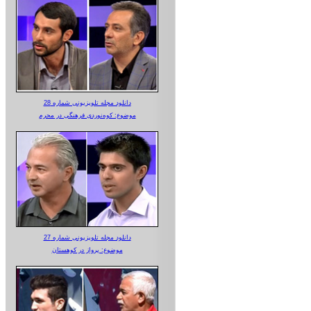
دانلود مجله تلویزیونی شماره 28
موضوع: کوه‌نوردی فرهنگی در محرم
دانلود مجله تلویزیونی شماره 27
موضوع: پرواز در کوهستان