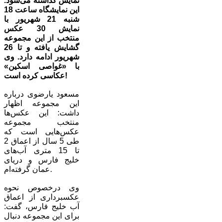
نمایش گذاشته می‌شود.
این نمایشگاه ساعت 18
شنبه 21 شهریور با
نمایش 30 عکس
منتخب از این مجموعه
گشایش یافته و تا 26
شهریور ادامه دارد. وی
با «غواصی اسکین»
عکاسی کرده است!
مسعود یارضوی درباره
این مجموعه اظهار
داشت: این عکس‌ها
منتخب مجموعه
عکس‌هایی است که
طی 5 سال از اعماق 2
تا 15 متری آب‌های
خلیج فارس و دریای
عمان گرفته‌ام.
وی درخصوص نحوه
عکسبرداری از اعماق
آب خلیج فارس، گفت:
برای این مجموعه دنبال