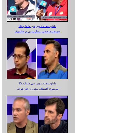
دانلود مجله تلویزیونی شماره 26
موضوع: حضور سنگ‌نوردی در «المپیک»
دانلود مجله تلویزیونی شماره 25
موضوع: اکتشاف مجدد در غار جوجار