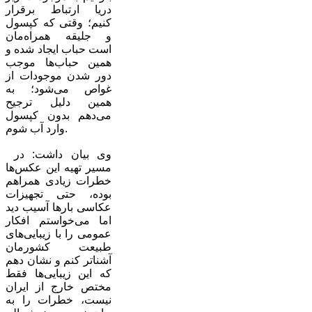
دریا ارتباط برقرار
کنیم؛ وقتی که کپسول
و جلیقه همراه‌مان
است حباب ایجاد شده و
همین حبا‌ب‌ها موجب
دور شدن موجودات از
غواص می‌شود؛ به
همین دلیل ترجیح
می‌دهم بدون کپسول
وارد آب شوم.
وی بیان داشت: در
مسیر تهیه این عکس‌ها
خطرات زیادی همراهم
بوده، حتی تجهیزات
عکاسی بارها آسیب دید
اما می‌خواستم افکار
عمومی را با زیبایی‌های
طبیعت کشورمان
آشناتر کنم و نشان دهم
که این زیبایی‌ها فقط
مختص خارج از ایران
نیست، خطرات را به