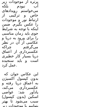
پرتره‌ از موجودات زیر
آب نبودم بلکه
می‌خواستم رویدادهای
خاص و ترکیبی از
ارتباط نور و موجودات
را عکس بگیرم. ضمن
اینکه با توجه به شرایط
جوی باید زمان مناسبی
را برای ورود به دریا و
عکاسی از آن در نظر
می‌گرفتم چراکه
عکسبرداری از اعماق
دریا بسیار کار خطیری
است و باید سنجیده
عمل کرد.
این عکاس جوان که
بدون کپسول اکسیژن
به اعماق دریا رفته و
عکسبرداری می‌کند،
یادآور شد: غواصی
اسکین (بدون کپسول)
سبب می‌شود تا بهتر
بتوانیم با موجودات زیر