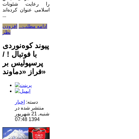
را رعایت شئونات
اسلامی عنوان کرده‌اند
...
ادامه مطلب...
افزودن
نظر
پیوند کوه‌نوردی
با فوتبال ! /
پرسپولیس بر
فراز «دماوند»
دسته:
اخبار
منتشر شده در
شنبه, 21 شهریور
1394 07:48