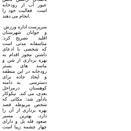
عبور آب از رودخانه
است فعالیت خود را
انجام می دهند.
سرپرست اداره ورزش
و جوانان شهرستان
اقلید تصریح کرد:
متاسفانه مدتی است
که شخصی با ادعای
داشتن مجوز اقدام به
بهره برداری از شن و
ماسه های بستر
رودخانه در این منطقه
و ایجاد جاده برای
دسترسی به دامنه
کوهستان درمراحل
بعدی، می کند. نیکوکار
یادآور شد: مکانی که
شخص مربوطه قصد
بهره برداری از آن را
دارد، بهترین مسیر
صعود قله بل و دارای
چهار چشمه زیبا است