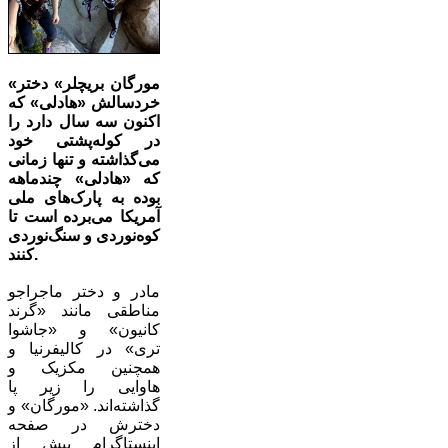
«مورگان بریچلر» دختر
خردسالش «هادلی» که
اکنون سه سال دارد را
در کوله‌پشتی خود
می‌گذاشته و تنها زمانی
که «هادلی» چندماهه
بوده به پارک‌های ملی
آمریکا می‌برده است تا
کوه‌نوردی و سنگ‌نوردی
کنند.
مادر و دختر ماجراجو
مناطقی مانند «گرند
کانیون» و «جاشوا
تری» در کالیفرنیا و
همچنین مکزیک و
هاوایی را زیر پا
گذاشته‌اند. «مورگان» و
دخترش در صفحه
اینستاگرام بیش از