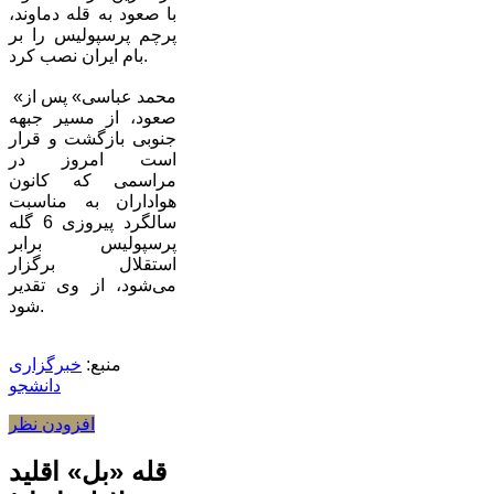
با صعود به قله دماوند،
پرچم پرسپولیس را بر
بام ایران نصب کرد.
«محمد عباسی» پس از
صعود، از مسیر جبهه
جنوبی بازگشت و قرار
است امروز در
مراسمی که کانون
هواداران به مناسبت
سالگرد پیروزی 6 گله
پرسپولیس برابر
استقلال برگزار
می‌شود، از وی تقدیر
شود.
منبع:
خبرگزاری
دانشجو
افزودن نظر
قله «بل» اقلید