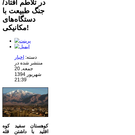
در تلاطم افتاد/
جنگ طبیعت با
دستگاه‌های
مکانیکی!
دسته:
اخبار
منتشر شده در
جمعه, 20
شهریور 1394
21:39
کوهستان سفید کوه
اقلید با داشتن قله