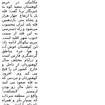
مکانیکی در حریم
کوهستان سفید کوه به
خبرنگار برنا گفت: قله
بل با ارتفاع چهار هزار
و پنجاه متر، یازدهمین
قله بلند ایران محسوب
می‌شود و راه دسترسی
به این قله از سمت
جنوب شهر اقلید است.
مریم نیکوکار ادامه داد:
این کوهستان خوش آب
و هوا جزء مناطق
گردشگری فارس است
و درایام مختلف سال
کوهنوردان از داخل و
خارج کشور آن را فتح
می کند. وی افزود:
کوهنوردان و مردمی که
به قله صعود می کنند
به دلیل مال رو بودن
ازمسیر "لایشکفت"
واقع در منطقه سرداب
که بسیار بکر و همراه
باصدای آرامش بخش