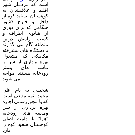
است که مردمان شهر
اقلید و علاقمندان به
کوهستان سفید کوه از
داخل و خارج کشور
هنگامی که برای دوری
از هیایوی اطراف و
کسب آرامش دراین
منظقه گام می گذارند
با دستگاه های پیشرفته
مکانیکی که مشغول
بهره برداری از شن و
ماسه های بستر
رودخانه هستند مواجه
می شوند.
شخصی به نام علی
محمد تقیه مدعی است
که با مجوزرسمی اجازه
بهره برداری از شن
وماسه های رودخانه
"هرا" تا دامنه اصلی
کوهستان سفید کوه را
دارد!