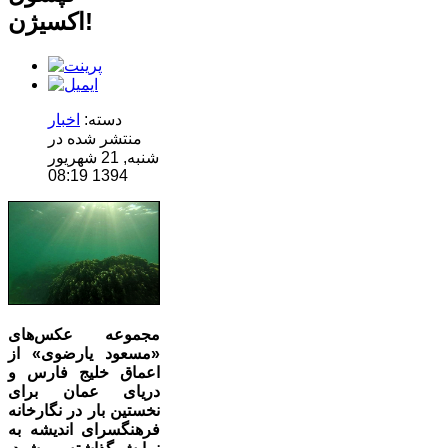
اکسیژن!
دسته:
اخبار
منتشر شده در
شنبه, 21 شهریور
1394 08:19
مجموعه عکس‌های
«مسعود یارضوی» از
اعماق خلیج فارس و
دریای عمان برای
نخستین بار در نگارخانه
فرهنگسرای اندیشه به