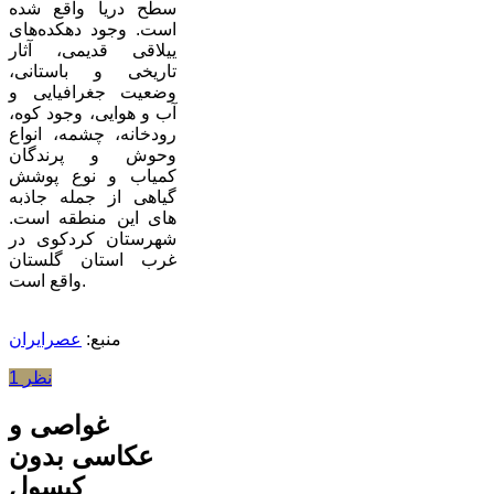
سطح دریا واقع شده
است. وجود دهکده‌های
ییلاقی قدیمی، آثار
تاریخی و باستانی،
وضعیت جغرافیایی و
آب و هوایی، وجود کوه،
رودخانه، چشمه، انواع
وحوش و پرندگان
کمیاب و نوع پوشش
گیاهی از جمله جاذبه
های این منطقه است.
شهرستان کردکوی در
غرب استان گلستان
واقع است.
منبع:
عصرایران
1 نظر
غواصی و
عکاسی بدون
کپسول