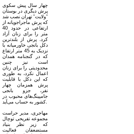
چهار سال پیش سکوی
پرش دیگری در بوستان
"ولایت" تهران نصب شد
که پرش ماجراجویانه از
ارتفاعی در حدود 40
متر را برای زنان آزاد
کرد. پرش از بلندترین
دکل بانجی خاورمیانه با
نزدیک به 45 متر ارتفاع
که در گنجنامه همدان
است نیز چنین
محدودیتی را برای زنان
اعمال نکرد، به طوری
که این دکل با قابلیت
پرش همزمان چهار
نفر، جزو بانجی
جامپینگ‌های محبوب در
کشور به حساب می‌آید.
مهاجری، مدیر حراست
مجموعه تفریحی توچال
که زیر نظر بنیاد
مستضعفان فعالیت